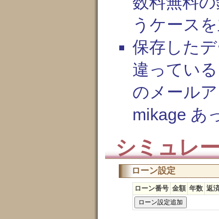
数料無料の
うケースを
保存したデ
違っている
のメールア
mikage あ
シミュレ
ローン設定
ローン番号
金額
年数
返