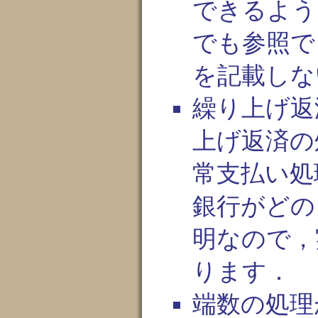
できるよう
でも参照で
を記載しな
繰り上げ返
上げ返済の
常支払い処
銀行がどの
明なので，
ります．
端数の処理