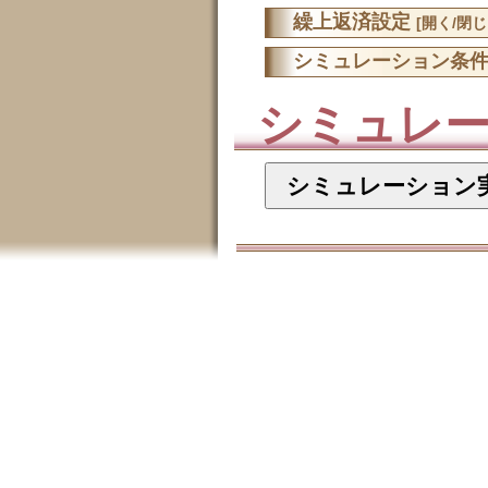
繰上返済設定
[開く/閉じ
シミュレーション条
シミュレ