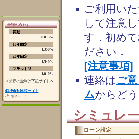
ご利用いた
して注意し
金利のめやす
変動
す．初めて
0.875%
10年固定
ださい．
1.350%
20年固定
1.540%
[注意事項]
フラット35
1.810%
連絡は
ご意
※最新の金利は下記サイトへ
ム
からどう
銀行金利比較サイト
(外部サイト)
シミュレ
ローン設定