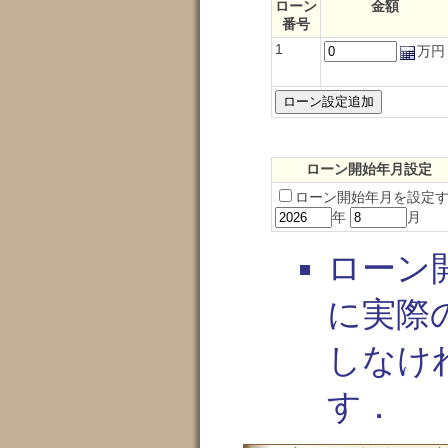
ローン
金額
番号
1
万円
ローン開始年月設定
ローン開始年月を設定
年
月
ローン
に実際
しなけ
す．