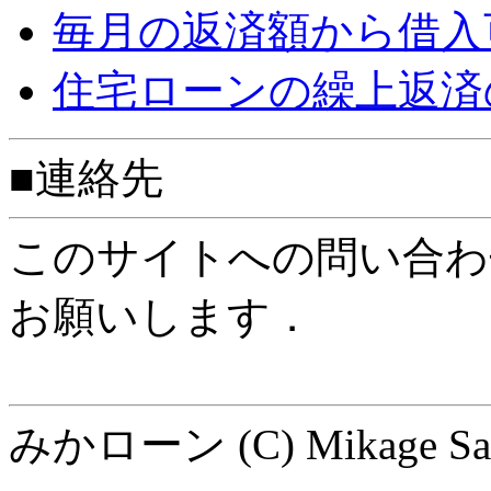
毎月の返済額から借入
住宅ローンの繰上返済
■連絡先
このサイトへの問い合
お願いします．
みかローン (C) Mikage Saw